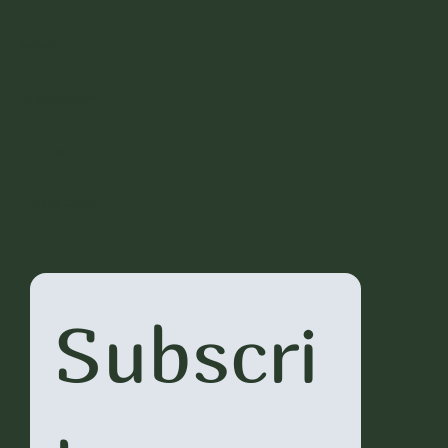
Socials
Instagram
TikTok
Facebook
Subscri