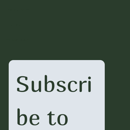
Instagram
TikTok
Facebook
Subscri
be to 