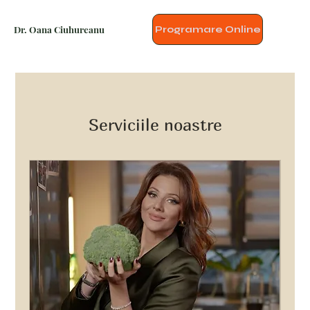
Dr. Oana Ciuhureanu
Programare Online
Serviciile noastre