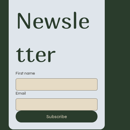
Newsle
tter
First name
Email
Subscribe